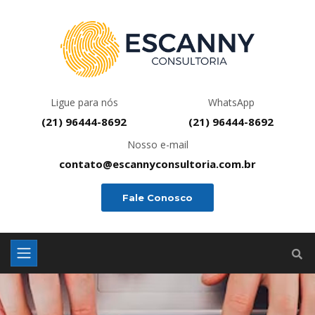
Ligue para nós
WhatsApp
(21) 96444-8692
(21) 96444-8692
Nosso e-mail
contato@escannyconsultoria.com.br
Fale Conosco