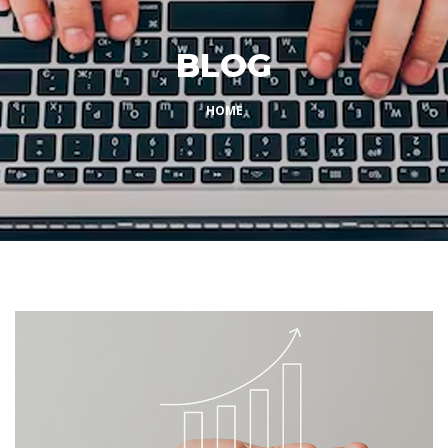
BLOG
HOME